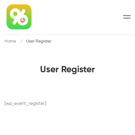
Home
User Register
User Register
[wp_event_register]